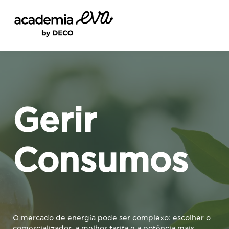
CURSOS
SIGN IN
REGISTE-SE
Gerir
Consumos
O mercado de energia pode ser complexo: escolher o
comercializador, a melhor tarifa e a potência mais